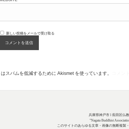
新しい投稿をメールで受け取る
はスパムを低減するために Akismet を使っています。
コメン
兵庫県神戸市 l 長田区仏
"Nagata Buddhist Associatio
このサイトのあらゆる文章・画像の無断複製