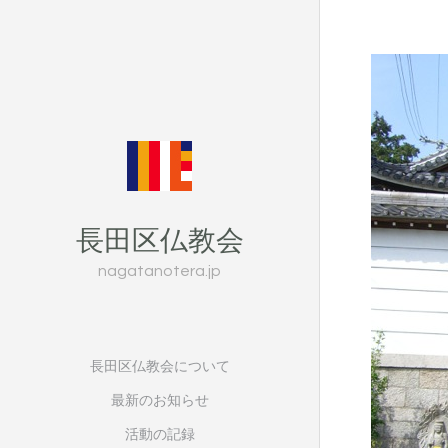
長田区仏教会
nagatanotera.jp
長田区仏教会について
最新のお知らせ
活動の記録