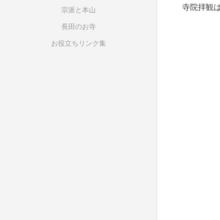
寺院拝観
宗派と本山
長田のお寺
お役立ちリンク集