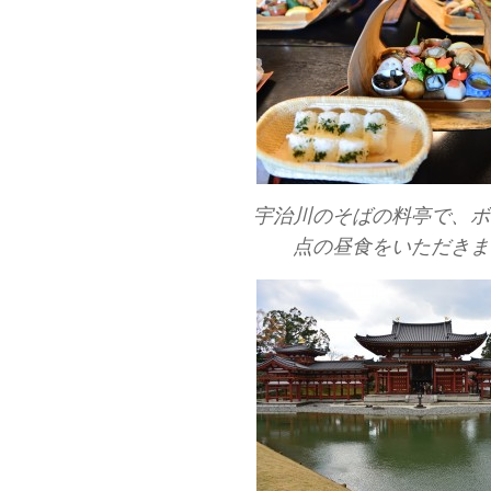
宇治川のそばの料亭で、ボ
点の昼食をいただきま