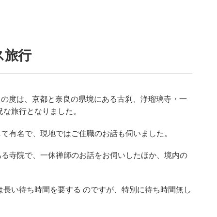
ス旅行
。この度は、京都と奈良の県境にある古刹、浄瑠璃寺・一
況な旅行となりました。
して有名で、現地ではご住職のお話も伺いました。
ある寺院で、一休禅師のお話をお伺いしたほか、境内の
は長い待ち時間を要する のですが、特別に待ち時間無し