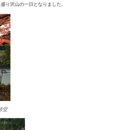
る盛り沢山の一日となりました。
師堂