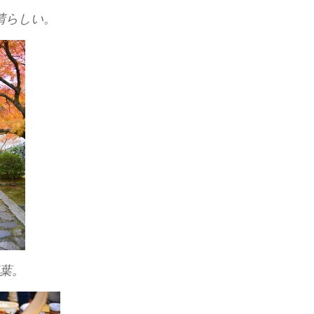
晴らしい。
葉。