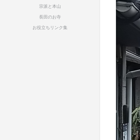
宗派と本山
長田のお寺
お役立ちリンク集