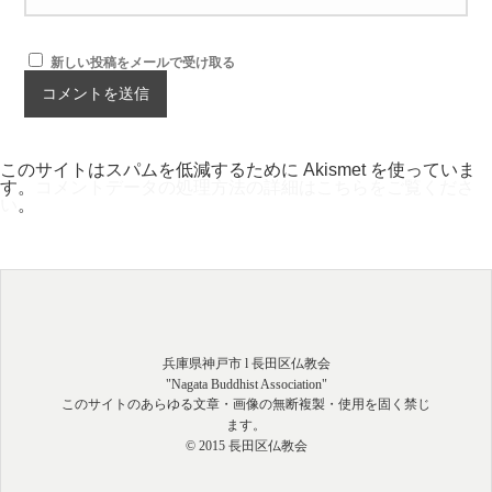
新しい投稿をメールで受け取る
このサイトはスパムを低減するために Akismet を使っていま
す。
コメントデータの処理方法の詳細はこちらをご覧くださ
い
。
兵庫県神戸市 l 長田区仏教会
"Nagata Buddhist Association"
このサイトのあらゆる文章・画像の無断複製・使用を固く禁じ
ます。
© 2015 長田区仏教会