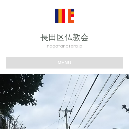
長田区仏教会
nagatanotera.jp
MENU