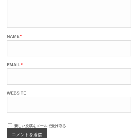
NAME
*
EMAIL
*
WEBSITE
新しい投稿をメールで受け取る