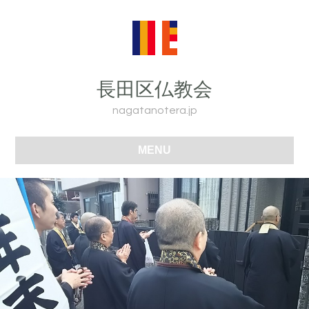
長田区仏教会
nagatanotera.jp
MENU