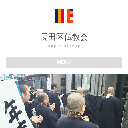
長田区仏教会
nagatanotera.jp
MENU