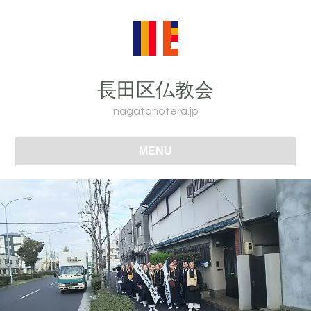
長田区仏教会
nagatanotera.jp
MENU