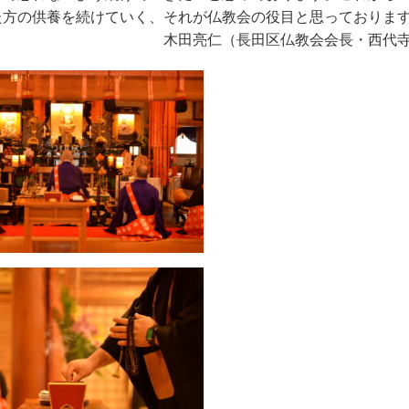
た方の供養を続けていく、それが仏教会の役目と思っておりま
亮仁（長田区仏教会会長・西代寺住