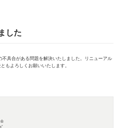
ました
一部表示の不具合がある問題を解決いたしました。リニューアル
後ともよろしくお願いいたします。
教会
n"