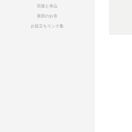
宗派と本山
長田のお寺
お役立ちリンク集