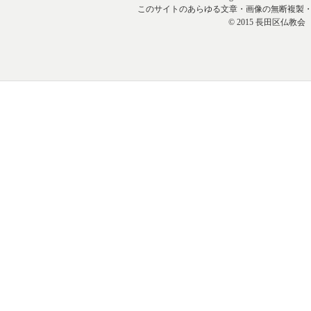
このサイトのあらゆる文章・画像の無断複製
© 2015 長田区仏教会