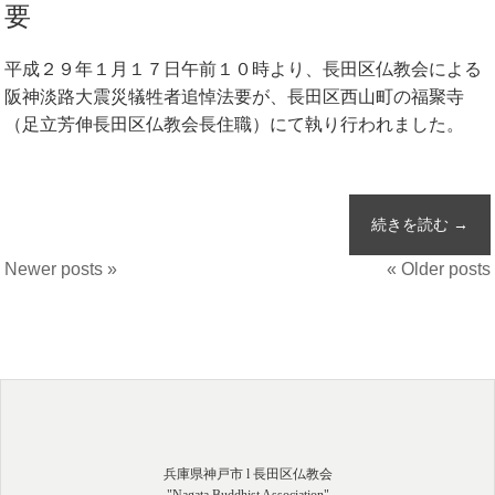
要
平成２９年１月１７日午前１０時より、長田区仏教会による
阪神淡路大震災犠牲者追悼法要が、長田区西山町の福聚寺
（足立芳伸長田区仏教会長住職）にて執り行われました。
続きを読む →
Newer posts »
« Older posts
兵庫県神戸市 l 長田区仏教会
"Nagata Buddhist Association"