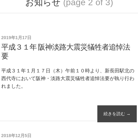
お知らせ
(page 2 of 3)
2019年1月17日
平成３１年 阪神淡路大震災犠牲者追悼法
要
平成３１年１月１７日（木）午前１０時より、新長田駅北の
西代寺において阪神・淡路大震災犠牲者追悼法要が執り行わ
れました。
続きを読む →
2018年12月5日