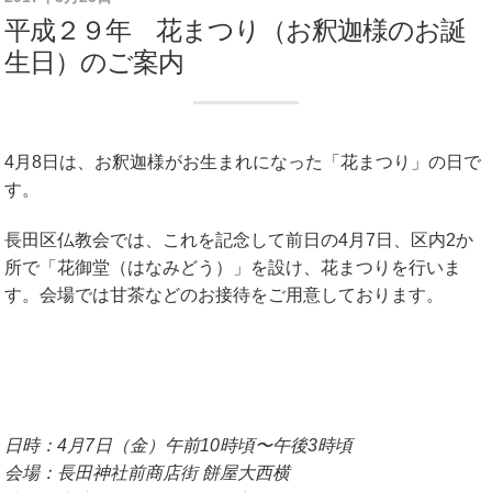
平成２９年 花まつり（お釈迦様のお誕
生日）のご案内
4月8日は、お釈迦様がお生まれになった「花まつり」の日で
す。
長田区仏教会では、これを記念して前日の4月7日、区内2か
所で「花御堂（はなみどう）」を設け、花まつりを行いま
す。会場では甘茶などのお接待をご用意しております。
日時：4月7日（金）午前10時頃〜午後3時頃
会場：長田神社前商店街 餅屋大西横