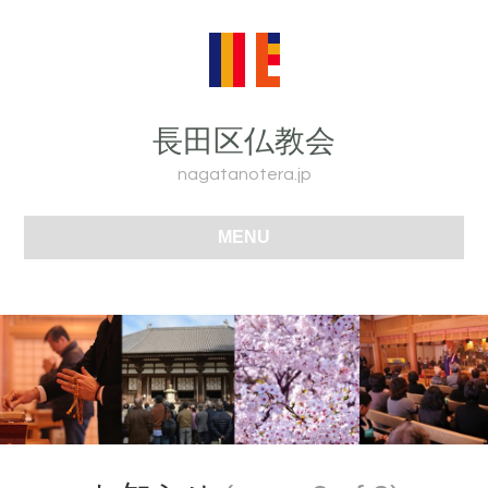
長田区仏教会
nagatanotera.jp
MENU