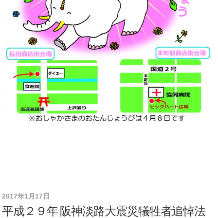
2017年1月17日
平成２９年 阪神淡路大震災犠牲者追悼法