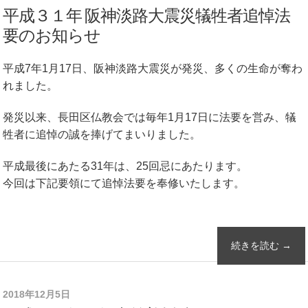
平成３１年 阪神淡路大震災犠牲者追悼法
要のお知らせ
平成7年1月17日、阪神淡路大震災が発災、多くの生命が奪わ
れました。
発災以来、長田区仏教会では毎年1月17日に法要を営み、犠
牲者に追悼の誠を捧げてまいりました。
平成最後にあたる31年は、25回忌にあたります。
今回は下記要領にて追悼法要を奉修いたします。
続きを読む →
2018年12月5日