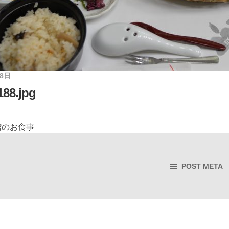
18日
88.jpg
館のお食事
POST META