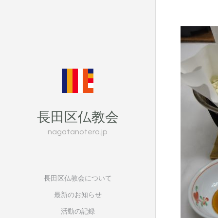
長田区仏教会
nagatanotera.jp
長田区仏教会について
最新のお知らせ
活動の記録