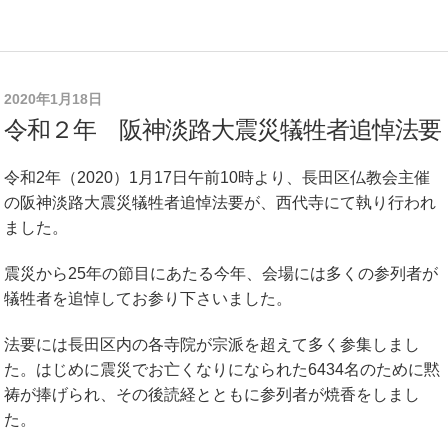
2020年1月18日
令和２年 阪神淡路大震災犠牲者追悼法要
令和2年（2020）1月17日午前10時より、長田区仏教会主催
の阪神淡路大震災犠牲者追悼法要が、西代寺にて執り行われ
ました。
震災から25年の節目にあたる今年、会場には多くの参列者が
犠牲者を追悼してお参り下さいました。
法要には長田区内の各寺院が宗派を超えて多く参集しまし
た。はじめに震災でお亡くなりになられた6434名のために黙
祷が捧げられ、その後読経とともに参列者が焼香をしまし
た。