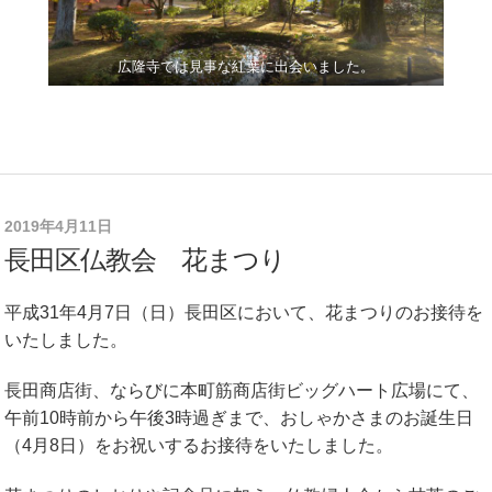
広隆寺では見事な紅葉に出会いました。
2019年4月11日
長田区仏教会 花まつり
平成31年4月7日（日）長田区において、花まつりのお接待を
いたしました。
長田商店街、ならびに本町筋商店街ビッグハート広場にて、
午前10時前から午後3時過ぎまで、おしゃかさまのお誕生日
（4月8日）をお祝いするお接待をいたしました。