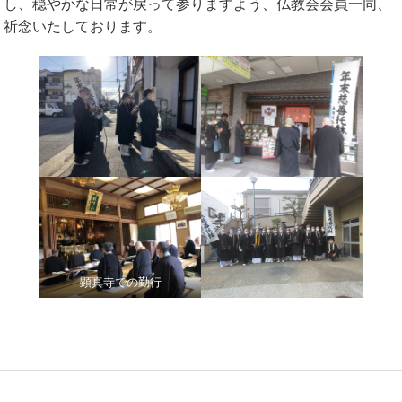
し、穏やかな日常が戻って参りますよう、仏教会会員一同、
祈念いたしております。
顕真寺での勤行