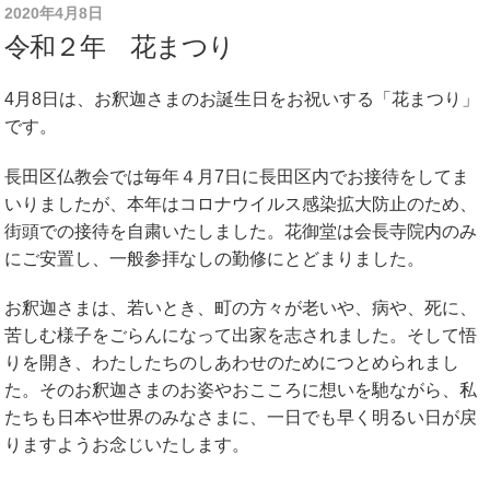
2020年4月8日
令和２年 花まつり
4月8日は、お釈迦さまのお誕生日をお祝いする「花まつり」
です。
長田区仏教会では毎年４月7日に長田区内でお接待をしてま
いりましたが、本年はコロナウイルス感染拡大防止のため、
街頭での接待を自粛いたしました。花御堂は会長寺院内のみ
にご安置し、一般参拝なしの勤修にとどまりました。
お釈迦さまは、若いとき、町の方々が老いや、病や、死に、
苦しむ様子をごらんになって出家を志されました。そして悟
りを開き、わたしたちのしあわせのためにつとめられまし
た。そのお釈迦さまのお姿やおこころに想いを馳ながら、私
たちも日本や世界のみなさまに、一日でも早く明るい日が戻
りますようお念じいたします。