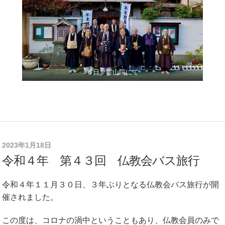
６日 霊山院にて
2023年1月18日
令和４年 第４３回 仏教会バス旅行
令和４年１１月３０日、３年ぶりとなる仏教会バス旅行が開
催されました。
この度は、コロナの渦中ということもあり、仏教会員のみで