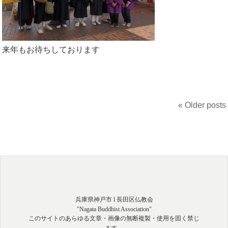
来年もお待ちしております
« Older posts
兵庫県神戸市 l 長田区仏教会
"Nagata Buddhist Association"
このサイトのあらゆる文章・画像の無断複製・使用を固く禁じ