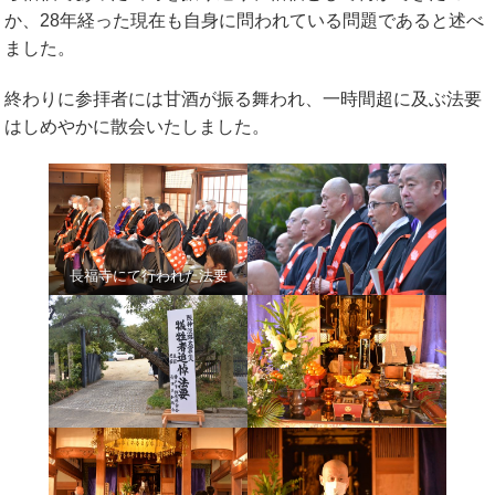
か、28年経った現在も自身に問われている問題であると述べ
ました。
終わりに参拝者には甘酒が振る舞われ、一時間超に及ぶ法要
はしめやかに散会いたしました。
長福寺にて行われた法要