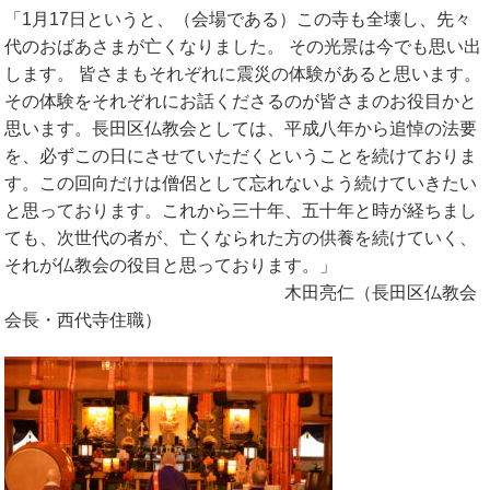
「1月17日というと、（会場である）この寺も全壊し、先々
代のおばあさまが亡くなりました。 その光景は今でも思い出
します。 皆さまもそれぞれに震災の体験があると思います。
その体験をそれぞれにお話くださるのが皆さまのお役目かと
思います。長田区仏教会としては、平成八年から追悼の法要
を、必ずこの日にさせていただくということを続けておりま
す。この回向だけは僧侶として忘れないよう続けていきたい
と思っております。これから三十年、五十年と時が経ちまし
ても、次世代の者が、亡くなられた方の供養を続けていく、
それが仏教会の役目と思っております。」
木田亮仁（長田区仏教会
会長・西代寺住職）