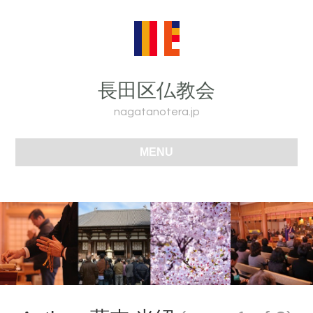
長田区仏教会
nagatanotera.jp
MENU