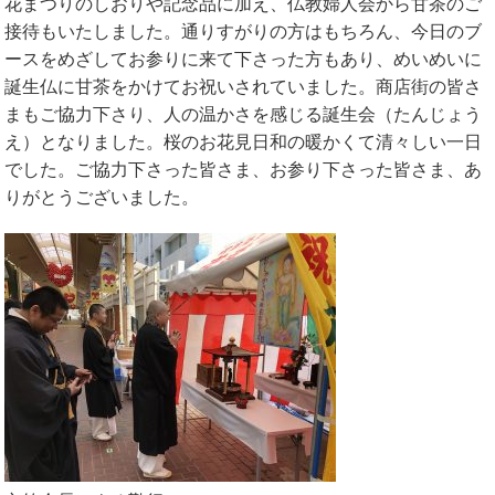
花まつりのしおりや記念品に加え、仏教婦人会から甘茶のご
接待もいたしました。通りすがりの方はもちろん、今日のブ
ースをめざしてお参りに来て下さった方もあり、めいめいに
誕生仏に甘茶をかけてお祝いされていました。商店街の皆さ
まもご協力下さり、人の温かさを感じる誕生会（たんじょう
え）となりました。桜のお花見日和の暖かくて清々しい一日
でした。ご協力下さった皆さま、お参り下さった皆さま、あ
りがとうございました。