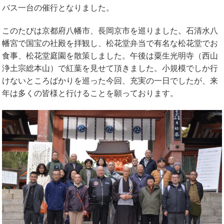
バス一台の催行となりました。
このたびは京都府八幡市、長岡京市を巡りました。石清水八
幡宮で国宝の社殿を拝観し、松花堂弁当で有名な松花堂でお
食事、松花堂庭園を散策しました。午後は粟生光明寺（西山
浄土宗総本山）で紅葉を見せて頂きました。小規模でしか行
けないところばかりを巡った今回、充実の一日でしたが、来
年は多くの皆様と行けることを願っております。