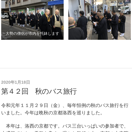
大勢の僧侶が市内を托鉢します
2020年1月18日
第４２回 秋のバス旅行
令和元年１１月２９日（金）、毎年恒例の秋のバス旅行を行
いました。今年は晩秋の京都洛西を巡りました。
本年は、洛西の京都です。バス三台いっぱいの参加者で、