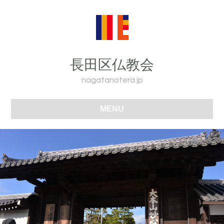
長田区仏教会
nagatanotera.jp
MENU