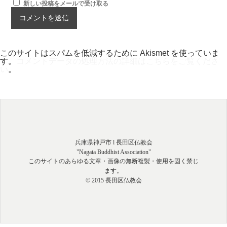
新しい投稿をメールで受け取る
このサイトはスパムを低減するために Akismet を使っていま
す。
コメントデータの処理方法の詳細はこちらをご覧くださ
い
。
兵庫県神戸市 l 長田区仏教会
"Nagata Buddhist Association"
このサイトのあらゆる文章・画像の無断複製・使用を固く禁じ
ます。
© 2015 長田区仏教会