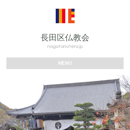
長田区仏教会
nagatanotera.jp
MENU