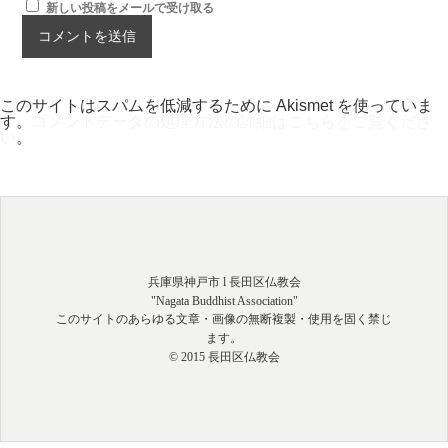
新しい投稿をメールで受け取る
このサイトはスパムを低減するために Akismet を使っていま
す。
コメントデータの処理方法の詳細はこちらをご覧くださ
い
。
兵庫県神戸市 l 長田区仏教会
"Nagata Buddhist Association"
このサイトのあらゆる文章・画像の無断複製・使用を固く禁じ
ます。
© 2015 長田区仏教会