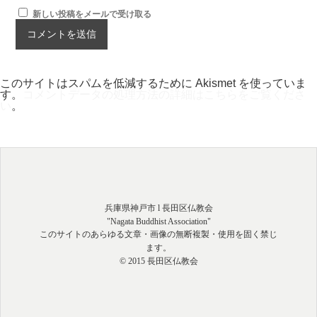
新しい投稿をメールで受け取る
このサイトはスパムを低減するために Akismet を使っていま
す。
コメントデータの処理方法の詳細はこちらをご覧くださ
い
。
兵庫県神戸市 l 長田区仏教会
"Nagata Buddhist Association"
このサイトのあらゆる文章・画像の無断複製・使用を固く禁じ
ます。
© 2015 長田区仏教会