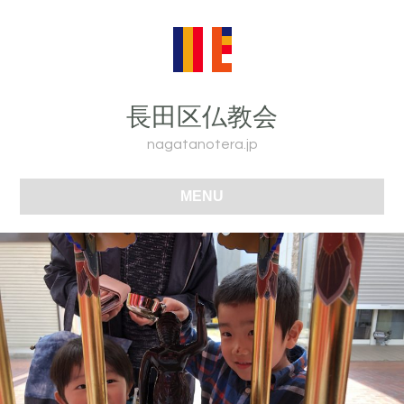
長田区仏教会
nagatanotera.jp
MENU